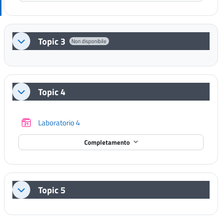
Topic 3
Non disponibile
Minimizza
Topic 4
Minimizza
Prenotazione
Laboratorio 4
Completamento
Topic 5
Minimizza