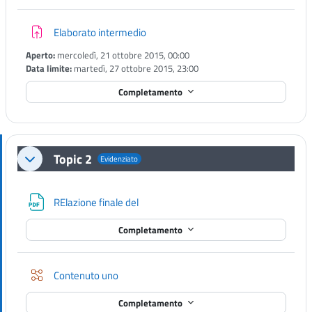
Compito
Elaborato intermedio
Aperto:
mercoledì, 21 ottobre 2015, 00:00
Data limite:
martedì, 27 ottobre 2015, 23:00
Completamento
Topic 2
Evidenziato
Minimizza
File
RElazione finale del
Completamento
Lezione
Contenuto uno
Completamento