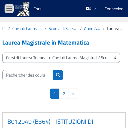
Passer au contenu principal
Corsi
Connexion
Panneau latéral
Cours
Corsi di Laurea Triennali e Corsi di Laurea Magistrali
Scuola di Scienze Matematiche, Fisiche e Naturali
Anno Accademico 2025-2026
Laurea Magistrale in Matematica
Laurea Magistrale in Matematica
Catégories de cours
Rechercher des cours
Rechercher des cours
Page 1
Page 2
Page suivante
1
2
»
B012949 (B364) - ISTITUZIONI DI