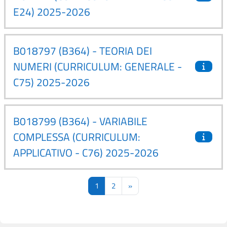
E24) 2025-2026
B018797 (B364) - TEORIA DEI
NUMERI (CURRICULUM: GENERALE -
C75) 2025-2026
B018799 (B364) - VARIABILE
COMPLESSA (CURRICULUM:
APPLICATIVO - C76) 2025-2026
Page 1
Page 2
Page suivante
1
2
»