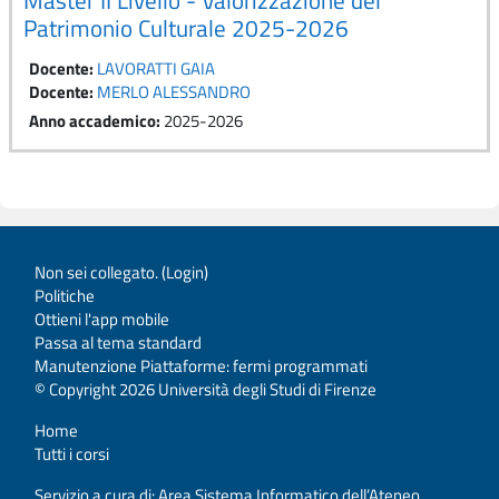
Patrimonio Culturale 2025-2026
Docente:
LAVORATTI GAIA
Docente:
MERLO ALESSANDRO
Anno accademico
:
2025-2026
Non sei collegato. (
Login
)
Politiche
Ottieni l'app mobile
Passa al tema standard
Manutenzione Piattaforme: fermi programmati
© Copyright 2026 Università degli Studi di Firenze
Home
Tutti i corsi
Servizio a cura di: Area Sistema Informatico dell’Ateneo