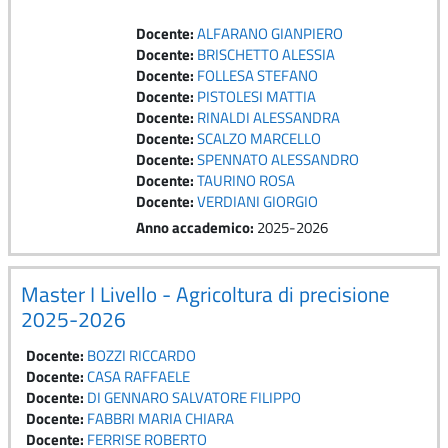
Docente:
ALFARANO GIANPIERO
Docente:
BRISCHETTO ALESSIA
Docente:
FOLLESA STEFANO
Docente:
PISTOLESI MATTIA
Docente:
RINALDI ALESSANDRA
Docente:
SCALZO MARCELLO
Docente:
SPENNATO ALESSANDRO
Docente:
TAURINO ROSA
Docente:
VERDIANI GIORGIO
Anno accademico
:
2025-2026
Master I Livello - Agricoltura di precisione
2025-2026
Docente:
BOZZI RICCARDO
Docente:
CASA RAFFAELE
Docente:
DI GENNARO SALVATORE FILIPPO
Docente:
FABBRI MARIA CHIARA
Docente:
FERRISE ROBERTO