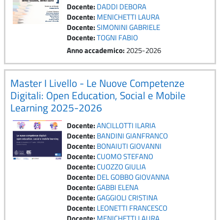
Docente:
DADDI DEBORA
Docente:
MENICHETTI LAURA
Docente:
SIMONINI GABRIELE
Docente:
TOGNI FABIO
Anno accademico
:
2025-2026
Master I Livello - Le Nuove Competenze
Digitali: Open Education, Social e Mobile
Learning 2025-2026
Docente:
ANCILLOTTI ILARIA
Docente:
BANDINI GIANFRANCO
Docente:
BONAIUTI GIOVANNI
Docente:
CUOMO STEFANO
Docente:
CUOZZO GIULIA
Docente:
DEL GOBBO GIOVANNA
Docente:
GABBI ELENA
Docente:
GAGGIOLI CRISTINA
Docente:
LEONETTI FRANCESCO
Docente:
MENICHETTI LAURA