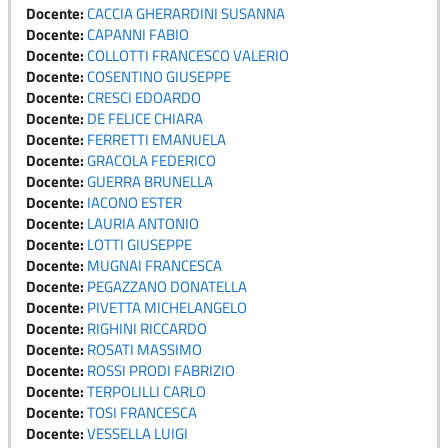
Docente:
CACCIA GHERARDINI SUSANNA
Docente:
CAPANNI FABIO
Docente:
COLLOTTI FRANCESCO VALERIO
Docente:
COSENTINO GIUSEPPE
Docente:
CRESCI EDOARDO
Docente:
DE FELICE CHIARA
Docente:
FERRETTI EMANUELA
Docente:
GRACOLA FEDERICO
Docente:
GUERRA BRUNELLA
Docente:
IACONO ESTER
Docente:
LAURIA ANTONIO
Docente:
LOTTI GIUSEPPE
Docente:
MUGNAI FRANCESCA
Docente:
PEGAZZANO DONATELLA
Docente:
PIVETTA MICHELANGELO
Docente:
RIGHINI RICCARDO
Docente:
ROSATI MASSIMO
Docente:
ROSSI PRODI FABRIZIO
Docente:
TERPOLILLI CARLO
Docente:
TOSI FRANCESCA
Docente:
VESSELLA LUIGI