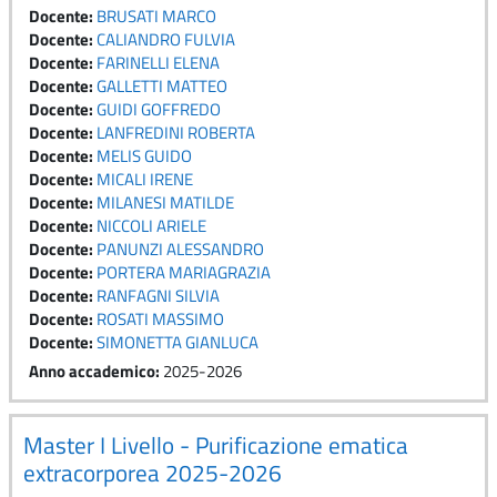
Docente:
BRUSATI MARCO
Docente:
CALIANDRO FULVIA
Docente:
FARINELLI ELENA
Docente:
GALLETTI MATTEO
Docente:
GUIDI GOFFREDO
Docente:
LANFREDINI ROBERTA
Docente:
MELIS GUIDO
Docente:
MICALI IRENE
Docente:
MILANESI MATILDE
Docente:
NICCOLI ARIELE
Docente:
PANUNZI ALESSANDRO
Docente:
PORTERA MARIAGRAZIA
Docente:
RANFAGNI SILVIA
Docente:
ROSATI MASSIMO
Docente:
SIMONETTA GIANLUCA
Anno accademico
:
2025-2026
Master I Livello - Purificazione ematica
extracorporea 2025-2026