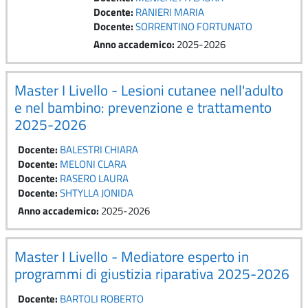
Docente:
RANIERI MARIA
Docente:
SORRENTINO FORTUNATO
Anno accademico
:
2025-2026
Master I Livello - Lesioni cutanee nell'adulto
e nel bambino: prevenzione e trattamento
2025-2026
Docente:
BALESTRI CHIARA
Docente:
MELONI CLARA
Docente:
RASERO LAURA
Docente:
SHTYLLA JONIDA
Anno accademico
:
2025-2026
Master I Livello - Mediatore esperto in
programmi di giustizia riparativa 2025-2026
Docente:
BARTOLI ROBERTO