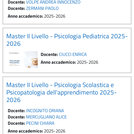
Docente:
VOLPE ANDREA INNOCENZO
Docente:
ZERMANI PAOLO
Anno accademico
:
2025-2026
Master II Livello - Psicologia Pediatrica 2025-
2026
Docente:
CIUCCI ENRICA
Anno accademico
:
2025-2026
Master II Livello - Psicologia Scolastica e
Psicopatologia dell'apprendimento 2025-
2026
Docente:
INCOGNITO ORIANA
Docente:
MERCUGLIANO ALICE
Docente:
PECINI CHIARA
Anno accademico
:
2025-2026