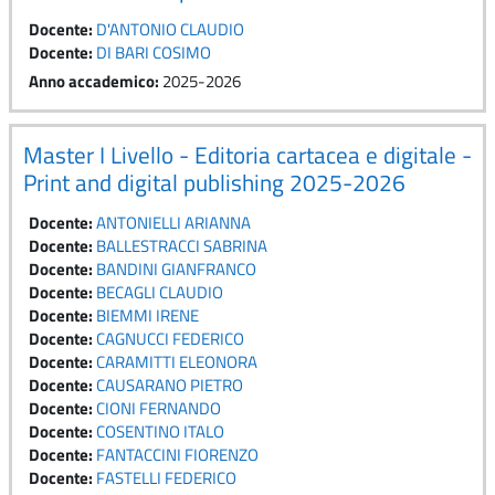
Docente:
D'ANTONIO CLAUDIO
Docente:
DI BARI COSIMO
Anno accademico
:
2025-2026
Master I Livello - Editoria cartacea e digitale -
Print and digital publishing 2025-2026
Docente:
ANTONIELLI ARIANNA
Docente:
BALLESTRACCI SABRINA
Docente:
BANDINI GIANFRANCO
Docente:
BECAGLI CLAUDIO
Docente:
BIEMMI IRENE
Docente:
CAGNUCCI FEDERICO
Docente:
CARAMITTI ELEONORA
Docente:
CAUSARANO PIETRO
Docente:
CIONI FERNANDO
Docente:
COSENTINO ITALO
Docente:
FANTACCINI FIORENZO
Docente:
FASTELLI FEDERICO