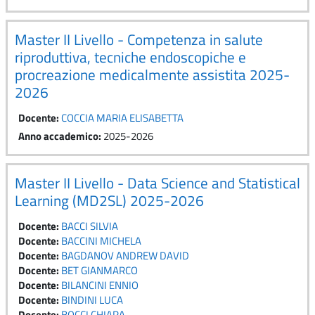
Master II Livello - Competenza in salute
riproduttiva, tecniche endoscopiche e
procreazione medicalmente assistita 2025-
2026
Docente:
COCCIA MARIA ELISABETTA
Anno accademico
:
2025-2026
Master II Livello - Data Science and Statistical
Learning (MD2SL) 2025-2026
Docente:
BACCI SILVIA
Docente:
BACCINI MICHELA
Docente:
BAGDANOV ANDREW DAVID
Docente:
BET GIANMARCO
Docente:
BILANCINI ENNIO
Docente:
BINDINI LUCA
Docente:
BOCCI CHIARA