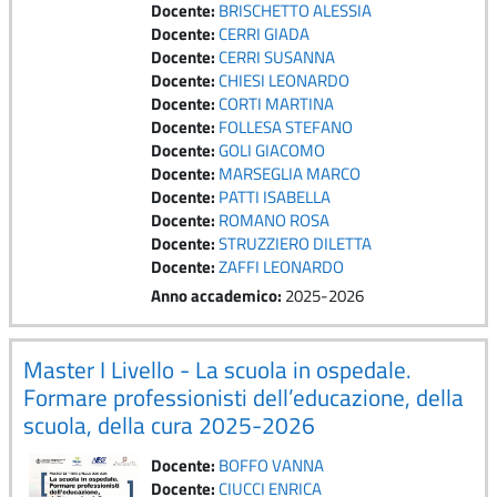
Docente:
BRISCHETTO ALESSIA
Docente:
CERRI GIADA
Docente:
CERRI SUSANNA
Docente:
CHIESI LEONARDO
Docente:
CORTI MARTINA
Docente:
FOLLESA STEFANO
Docente:
GOLI GIACOMO
Docente:
MARSEGLIA MARCO
Docente:
PATTI ISABELLA
Docente:
ROMANO ROSA
Docente:
STRUZZIERO DILETTA
Docente:
ZAFFI LEONARDO
Anno accademico
:
2025-2026
Master I Livello - La scuola in ospedale.
Formare professionisti dell’educazione, della
scuola, della cura 2025-2026
Docente:
BOFFO VANNA
Docente:
CIUCCI ENRICA