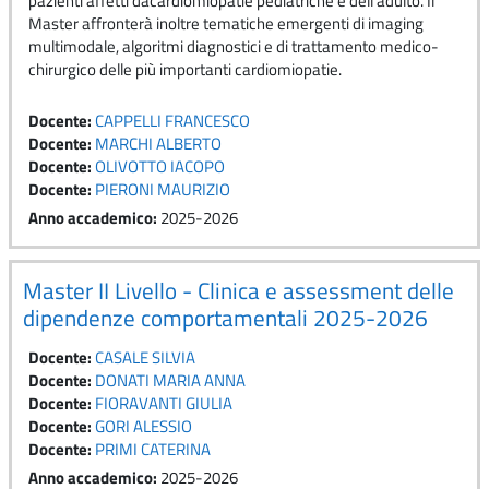
pazienti affetti dacardiomiopatie pediatriche e dell’adulto. Il
Master affronterà inoltre tematiche emergenti di imaging
multimodale, algoritmi diagnostici e di trattamento medico-
chirurgico delle più importanti cardiomiopatie.
Docente:
CAPPELLI FRANCESCO
Docente:
MARCHI ALBERTO
Docente:
OLIVOTTO IACOPO
Docente:
PIERONI MAURIZIO
Anno accademico
:
2025-2026
Master II Livello - Clinica e assessment delle
dipendenze comportamentali 2025-2026
Docente:
CASALE SILVIA
Docente:
DONATI MARIA ANNA
Docente:
FIORAVANTI GIULIA
Docente:
GORI ALESSIO
Docente:
PRIMI CATERINA
Anno accademico
:
2025-2026