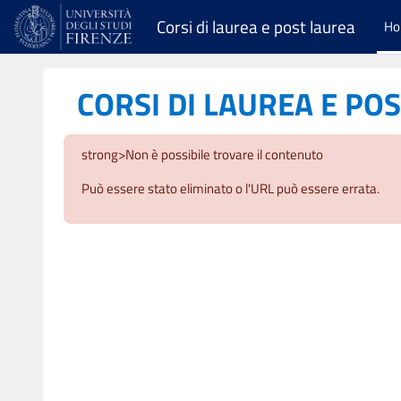
Vai al contenuto principale
Corsi di laurea e post laurea
H
CORSI DI LAUREA E PO
strong>Non è possibile trovare il contenuto
Può essere stato eliminato o l'URL può essere errata.